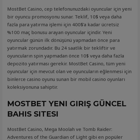
MostBet Casino, cep telefonunuzdaki oyuncular için yeni
bir oyuncu promosyonu sunar. Teklif, 10$ veya daha
fazla para yatırma işlemi için 400$’a kadar ücretsiz
%100 maç bonusu arayan oyuncular içindir. Yeni
oyuncular günün ilk dönüşünü yapmadan önce para
yatırmak zorundadır. Bu 24 saatlik bir tekliftir ve
oyuncuların spin yapmadan önce 10$ veya daha fazla
depozito yatırması gerekir. MostBet Casino, tüm yeni
oyuncular için mevcut olan ve oyuncuların eğlenmesi için
binlerce casino oyunu sunan bir mobil casino oyunları
koleksiyonuna sahiptir.
MOSTBET YENI GIRIŞ GÜNCEL
BAHIS SITESI
MostBet Casino, Mega Moolah ve Tomb Raider:
Adventures of the Guardian of Light gibi en popüler