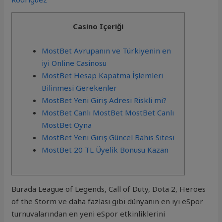
Casino Içeriği
MostBet Avrupanın ve Türkiyenin en
iyi Online Casinosu
MostBet Hesap Kapatma İşlemleri
Bilinmesi Gerekenler
MostBet Yeni Giriş Adresi Riskli mi?
MostBet Canlı MostBet MostBet Canlı
MostBet Oyna
MostBet Yeni Giriş Güncel Bahis Sitesi
MostBet 20 TL Üyelik Bonusu Kazan
Burada League of Legends, Call of Duty, Dota 2, Heroes
of the Storm ve daha fazlası gibi dünyanın en iyi eSpor
turnuvalarından en yeni eSpor etkinliklerini