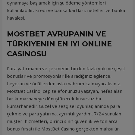
oynamaya başlamak için şu ödeme yöntemleri
kullanılabilir: kredi ve banka kartları, neteller ve banka
havalesi.
MOSTBET AVRUPANIN VE
TÜRKIYENIN EN IYI ONLINE
CASINOSU
Para yatırmanın ve çekmenin birden fazla yolu ve çeşitli
bonuslar ve promosyonlar ile aradığınız eğlence,
heyecan ve ödüllerden asla mahrum kalmayacaksınız.
MostBet Casino, cep telefonunuzu yaşayan, nefes alan
bir kumarhaneye dönüştürecek kusursuz bir
kumarhanedir. Güzel ve sezgisel oyunlar, anında para
çekme ve para yatırma, ayrıntılı yardım, 7/24 sunulan
müşteri hizmetleri, birinci sınıf güvenlik ve tonlarca
bonus fırsatı ile MostBet Casino gerçekten mahsulün