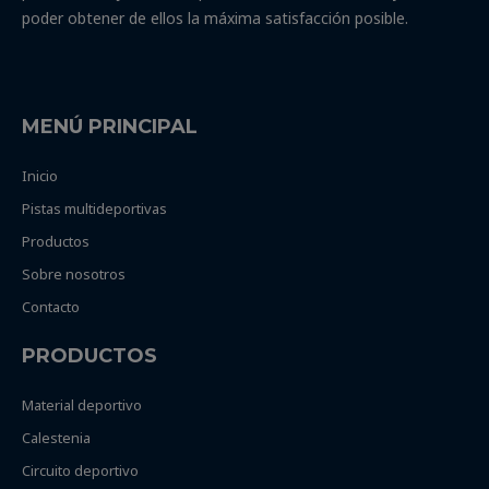
poder obtener de ellos la máxima satisfacción posible.
MENÚ PRINCIPAL
Inicio
Pistas multideportivas
Productos
Sobre nosotros
Contacto
PRODUCTOS
Material deportivo
Calestenia
Circuito deportivo