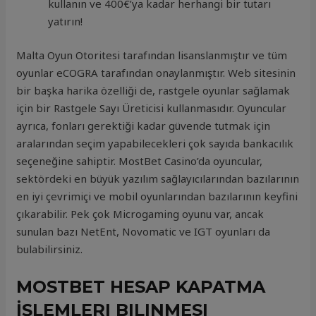
kullanın ve 400€’ya kadar herhangi bir tutarı
yatırın!
Malta Oyun Otoritesi tarafından lisanslanmıştır ve tüm
oyunlar eCOGRA tarafından onaylanmıştır. Web sitesinin
bir başka harika özelliği de, rastgele oyunlar sağlamak
için bir Rastgele Sayı Üreticisi kullanmasıdır. Oyuncular
ayrıca, fonları gerektiği kadar güvende tutmak için
aralarından seçim yapabilecekleri çok sayıda bankacılık
seçeneğine sahiptir. MostBet Casino’da oyuncular,
sektördeki en büyük yazılım sağlayıcılarından bazılarının
en iyi çevrimiçi ve mobil oyunlarından bazılarının keyfini
çıkarabilir. Pek çok Microgaming oyunu var, ancak
sunulan bazı NetEnt, Novomatic ve IGT oyunları da
bulabilirsiniz.
MOSTBET HESAP KAPATMA
İŞLEMLERI BILINMESI