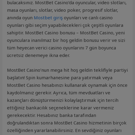
bulacaksınız. MostBet Casino’da oyuncular, video slotları,
masa oyunları, slotlar, video poker, progresif slotlar,
anında oyun
Mostbet giriş
oyunları ve canlı casino
oyunları gibi seçim yapabilecekleri çok çeşitli oyunlara
sahiptir. MostBet Casino bonusu – MostBet Casino, yeni
oyunculara inanılmaz bir hoş geldin bonusu verir ve sizi
tüm heyecan verici casino oyunlarını 7 gün boyunca
ücretsiz denemeye ikna eder.
MostBet Casino’nun mega hit hoş geldin teklifiyle partiyi
başlatın! Spin kumarhanesine para yatırmak veya
MostBet Casino hesabınızı kullanarak oynamak için önce
kaydolmanız gerekir. Ayrıca, tüm mevduatları ve
kazançları dönüştürmenizi kolaylaştırmak için tercih
ettiğiniz bankacılık seçeneklerine karar vermeniz
gerekecektir. Hesabınız banka tarafından
doğrulandıktan sonra MostBet Casino hizmetinin birçok
özelliğinden yararlanabilirsiniz. En sevdiğiniz oyunları