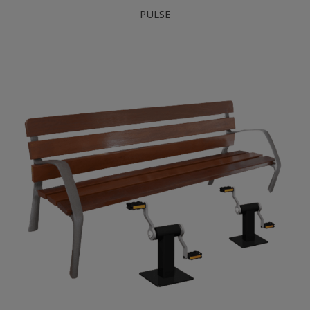
PULSE