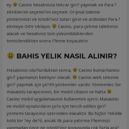
ey
Casino hesabınıza tekrar giri? yapmak ve Para ?
ektiklerim seçene?ini seçmek. Orijinal ödeme
yönteminizi ve istedi?iniz tutarı girin ve ardından Para ?
ekmeye Git’e tıklayın.
Casino, para çekme talebinizi
alacak ve hesabınız tüm yükümlülüklerden
temizlendikten sonra i?leme koyacaktır.
BAHIS YELIK NASIL ALINIR?
Hesabınızı olu?turduktan sonra,
Casino kumarhanesi
giri? yapmanızı bekliyor olacak.
Casino web sitesine
giri? yapmak için çe?itli yöntemler vardır. Yöntemler, bir
masaüstü tarayıcısının, bir mobil cihazın ve hatta
Casino mobil uygulamasının kullanımını içerir. Masaüstü
ve mobil oynatıcıların ço?u için tercih edilen giri?
yöntemi tarayıcınız üzerinden olacaktır. Bu hiçbir ?ekilde
kötü bir ?ey de?il, ancak ilk para yatırma i?leminizi
yapmadan önce ne istedi?iniz konusunda çok fazla ara?