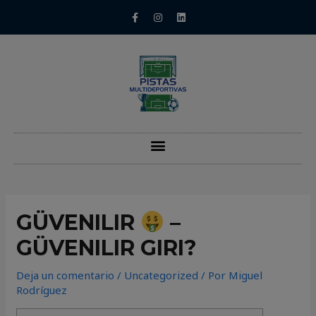
GÜVENILIR
–
GÜVENILIR GIRI?
Deja un comentario
/
Uncategorized
/ Por
Miguel
Rodríguez