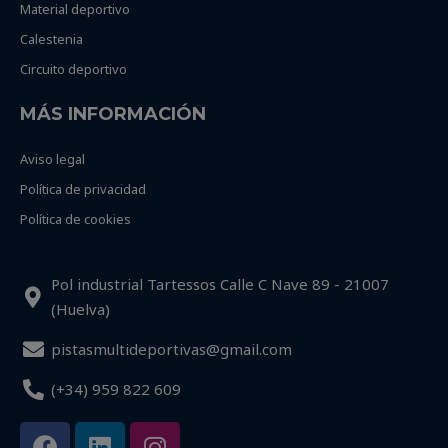
Material deportivo
Calestenia
Circuito deportivo
MÁS INFORMACIÓN
Aviso legal
Política de privacidad
Política de cookies
Pol industrial Tartessos Calle C Nave 89 - 21007
(Huelva)
pistasmultideportivas@gmail.com
(+34) 959 822 609