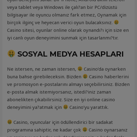
veya tablet veya Windows ile çalı?an bir PC/dizüstü
bilgisayar ile oyuncu olmanız fark etmez, Oynamak için
birçok ilginç ve heyecan verici oyun bulacaksınız.
Casino sitesi, oyunlar online olarak oynandı?ı için size en
iyi canlı oyun deneyimini sunmak için tasarlanmı?tır.
SOSYAL MEDYA HESAPLARI
Ne istersen, ne zaman istersen,
Casino’da oynarken
buna bahse girebileceksin. Bizden
Casino haberlerini
ve promosyon e-postalarını almayı seçebilirsiniz. Bizden
e-posta almak istemiyorsanız, istedi?iniz zaman
abonelikten çıkabilirsiniz. Size en iyi online casino
deneyimini ya?atmak için
Casino’yu yarattık.
Casino, oyuncular için ödüllendirici bir sadakat
programına sahiptir, ne kadar çok
Casino oynarsanız