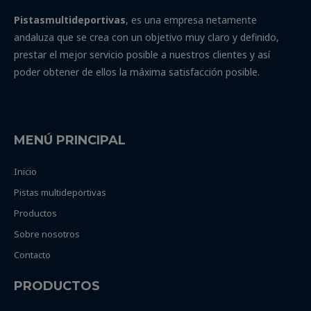
Pistasmultideportivas
, es una empresa netamente
andaluza que se crea con un objetivo muy claro y definido,
prestar el mejor servicio posible a nuestros clientes y así
poder obtener de ellos la máxima satisfacción posible.
MENÚ PRINCIPAL
Inicio
Pistas multideportivas
Productos
Sobre nosotros
Contacto
PRODUCTOS