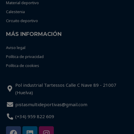
Material deportivo
Calestenia
Circuito deportivo
MÁS INFORMACIÓN
Aviso legal
Política de privacidad
Política de cookies
Pol industrial Tartessos Calle C Nave 89 - 21007
(Huelva)
pistasmultideportivas@gmail.com
(+34) 959 822 609