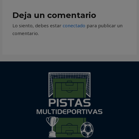
Deja un comentario
Lo siento, debes estar
conectado
para publicar un
comentario.