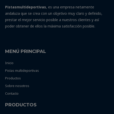
Pistasmultideportivas
, es una empresa netamente
andaluza que se crea con un objetivo muy claro y definido,
prestar el mejor servicio posible a nuestros clientes y así
poder obtener de ellos la máxima satisfacción posible.
MENÚ PRINCIPAL
Inicio
Pistas multideportivas
Productos
Sobre nosotros
Contacto
PRODUCTOS