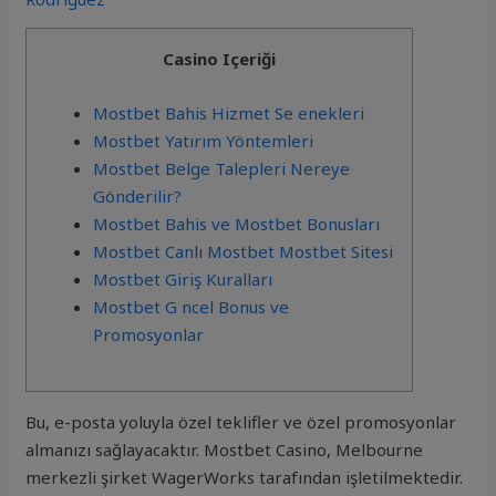
Casino Içeriği
Mostbet Bahis Hizmet Se enekleri
Mostbet Yatırım Yöntemleri
Mostbet Belge Talepleri Nereye
Gönderilir?
Mostbet Bahis ve Mostbet Bonusları
Mostbet Canlı Mostbet Mostbet Sitesi
Mostbet Giriş Kuralları
Mostbet G ncel Bonus ve
Promosyonlar
Bu, e-posta yoluyla özel teklifler ve özel promosyonlar
almanızı sağlayacaktır. Mostbet Casino, Melbourne
merkezli şirket WagerWorks tarafından işletilmektedir.