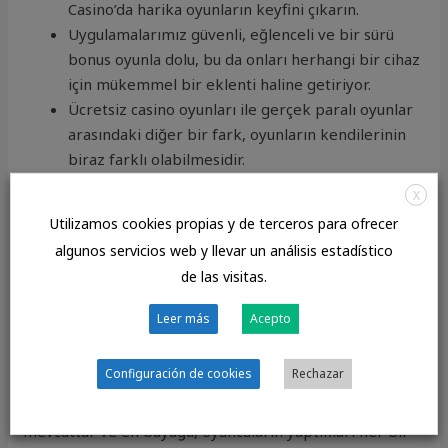
Casino’da harika oyunların keyfini çıkarın.
Uygulamalarımız güvenli, eğlenceli ve bir sürü
bonus oyunla dolu, bu da onları herhangi bir cihaz
için mükemmel bir eklenti haline getiriyor.
Ücretsiz casino oyunları ile gerçek paralı oyunlar
arasındaki diğer bir fark, oyunların kendilerinin
biraz farklı olabilmesidir.
X
Mostbet Casino mobil casino oyunu artık IOS ve Android
Utilizamos cookies propias y de terceros para ofrecer
gibi tüm popüler mobil oyun platformlarına indirilebilir.
algunos servicios web y llevar un análisis estadístico
Cihazınızın teknolojisini iltifat ettiğini düşündüğümüz
de las visitas.
harika oyunların yanı sıra en iyi mobil oyun deneyimini
sunuyoruz. Mostbet Casino hoşgeldin bonusu paketi,
Leer más
Acepto
kumarhaneye özel olması ve diğer çevrimiçi
kumarhanelerdeki veya diğer platformlardaki oyuncular
Configuración de cookies
Rechazar
tarafından kullanılamaması anlamında özel bir pakettir.
Diğer promosyonlar için ücretsiz döndürmeler de
mevcuttur ve en büyüğü, oyuncuların yaptıkları her bir