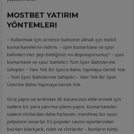
MOSTBET YATIRIM
YÖNTEMLERI
– Kullanmak için: ücretsiz bahsinizi almak için mobil
kumarhanelerini indirin. – spin kumarhane ve spor
bahisleri Her şeyi bildiğinizi mi düşünüyorsunuz? – spin
kumarhane ve spor bahisleri Tüm Spor Bahislerine
Sahipler – Yani Tek Bir Spora Bahis Yapmaya Gerek Yok.
– Tüm Spor Bahislerine Sahipler – Yani Tek Bir Spor
Üzerine Bahis Yapmaya Gerek Yok.
Giriş yapın ve ardından ilk kazancınızı elde etmek için
sadece bir para yatırma işlemi yapın. Kumarhaneler
sadece slotlardan daha fazlasıdır, inanılmaz bir oyun
yelpazesi sunarlar. En popüler casino oyunlarından
bazıları blackjack, rulet ve slotlardır – bunların tümü