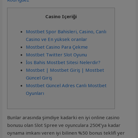
Casino Içeriği
Mostbet Spor Bahisleri, Casino, Canlı
Casino ve En yüksek oranlar
Mostbet Casino Para Çekme
Mostbet Twitter Slot Oyunu
İos Bahis Mostbet Sitesi Nelerdir?
Mostbet | Mostbet Giriş | Mostbet
Güncel Giriş
Mostbet Güncel Adres Canlı Mostbet
Oyunları
Bunlar arasında şimdiye kadarki en iyi online casino
bonusu olan Slot Spree ve oyunculara 250€’ya kadar
oynama imkanı veren iyi bilinen %50 bonus teklifi yer