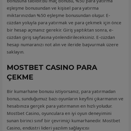
bonusuna tabidir.Bu maç bonusu, %50 para yatırma
eşleşme bonusundan ve kişisel para yatırma
miktarınızdan %50 eşleşme bonusundan oluşur. E-
cüzdan yoluyla para yatırmak ve para çekmek için önce
bir hesap açmanız gerekir. Giriş yaptıktan sonra, e-
cüzdan giriş sayfasına yönlendirileceksiniz. E-cüzdan
hesap numaranızı not alın ve ileride başvurmak üzere
saklayın.
MOSTBET CASINO PARA
ÇEKME
Bir kumarhane bonusu istiyorsanız, para yatırmadan
bonus, sunduğumuz bazı oyunların keyfini çıkarmanın ve
hesabınıza gerçek para yatırmanın en hızlı yoludur.
Mostbet Casino, oyunculara en iyi oyun deneyimini
sunan birinci sınıf bir çevrimiçi kumarhanedir. Mostbet
Casino, endüstri lideri yazılım sağlayıcısı