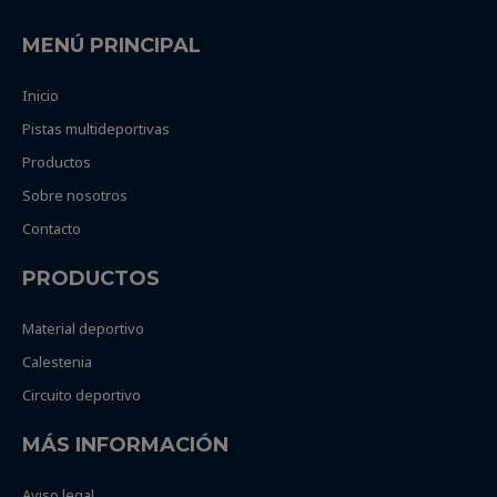
MENÚ PRINCIPAL
Inicio
Pistas multideportivas
Productos
Sobre nosotros
Contacto
PRODUCTOS
Material deportivo
Calestenia
Circuito deportivo
MÁS INFORMACIÓN
Aviso legal