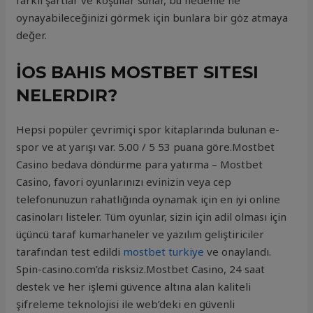
oynayabileceğinizi görmek için bunlara bir göz atmaya
değer.
İOS BAHIS MOSTBET SITESI
NELERDIR?
Hepsi popüler çevrimiçi spor kitaplarında bulunan e-
spor ve at yarışı var. 5.00 / 5 53 puana göre.Mostbet
Casino bedava döndürme para yatırma – Mostbet
Casino, favori oyunlarınızı evinizin veya cep
telefonunuzun rahatlığında oynamak için en iyi online
casinoları listeler. Tüm oyunlar, sizin için adil olması için
üçüncü taraf kumarhaneler ve yazılım geliştiriciler
tarafından test edildi
mostbet turkiye
ve onaylandı.
Spin-casino.com’da risksiz.Mostbet Casino, 24 saat
destek ve her işlemi güvence altına alan kaliteli
şifreleme teknolojisi ile web’deki en güvenli