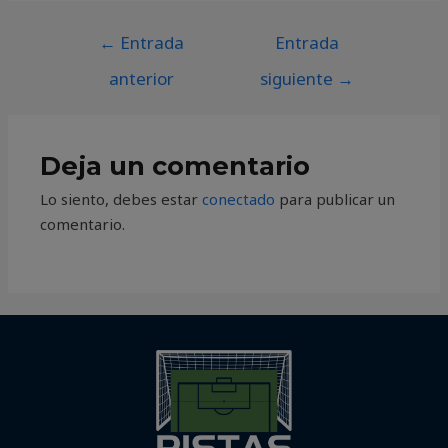
←
Entrada
Entrada
anterior
siguiente
→
Deja un comentario
Lo siento, debes estar
conectado
para publicar un
comentario.