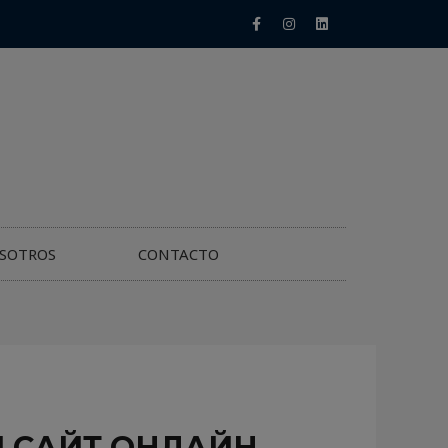
SOTROS
CONTACTO
 САЙТ ОНЛАЙН