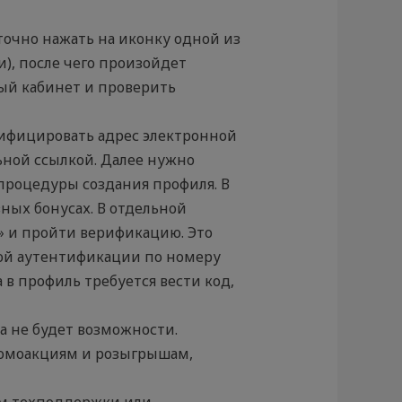
точно нажать на иконку одной из
и), после чего произойдет
ный кабинет и проверить
ифицировать адрес электронной
ьной ссылкой. Далее нужно
процедуры создания профиля. В
ных бонусах. В отдельной
а» и пройти верификацию. Это
ной аутентификации по номеру
 в профиль требуется вести код,
а не будет возможности.
промоакциям и розыгрышам,
ам техподдержки или