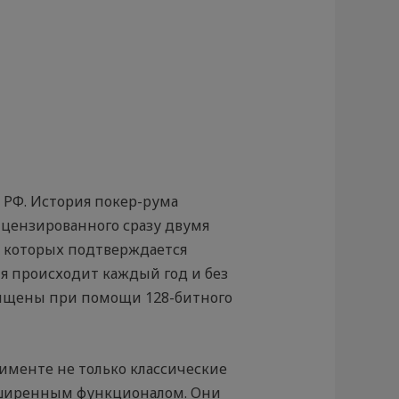
 РФ. История покер-рума
лицензированного сразу двумя
ю которых подтверждается
я происходит каждый год и без
ищены при помощи 128-битного
именте не только классические
сширенным функционалом. Они