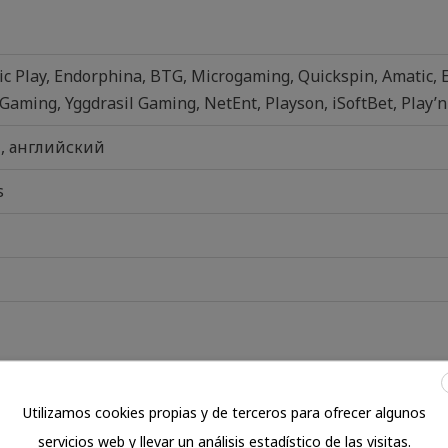
c Play, Endorphina, BTG, Microgaming, Quickspin, Amatic, E
Gaming, Yggdrasil Gaming, NetEnt, Playson, iSoftBet, Play’n
, английский
s
евро, доллары
Utilizamos cookies propias y de terceros para ofrecer algunos
servicios web y llevar un análisis estadístico de las visitas.