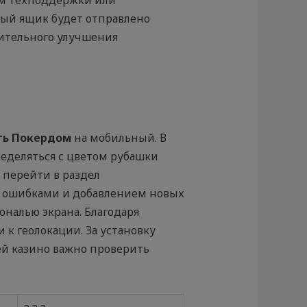
овый ящик будет отправлено
нительного улучшения
ть Покердом
на мобильный. В
еделяться с цветом рубашки
 перейти в раздел
и ошибками и добавлением новых
налью экрана. Благодаря
к геолокации. За установку
й казино важно проверить