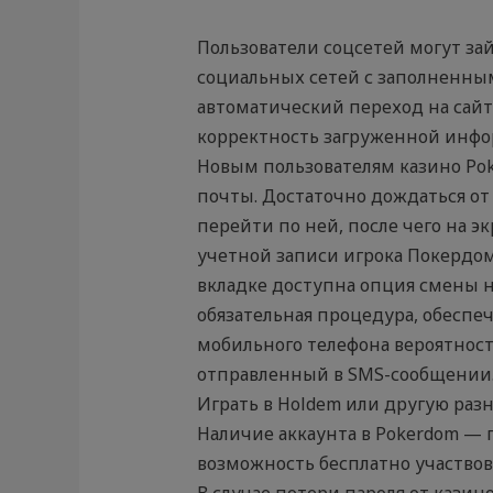
Пользователи соцсетей могут за
социальных сетей с заполненным 
автоматический переход на сайт
корректность загруженной инфо
Новым пользователям казино Po
почты. Достаточно дождаться от
перейти по ней, после чего на 
учетной записи игрока Покердо
вкладке доступна опция смены ни
обязательная процедура, обесп
мобильного телефона вероятность
отправленный в SMS-сообщении
Играть в Holdem или другую раз
Наличие аккаунта в Pokerdom — 
возможность бесплатно участвов
В случае потери пароля от кази