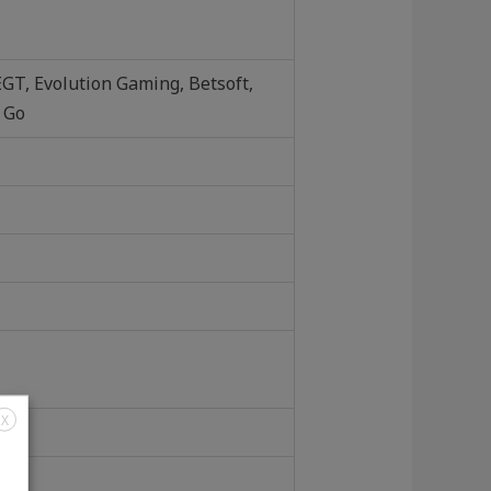
GT, Evolution Gaming, Betsoft,
 Go
X