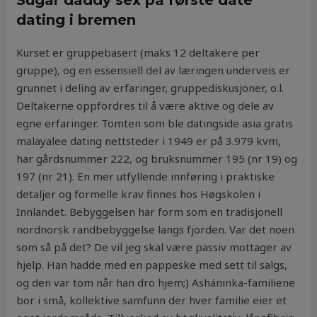
Sugar daddy sex på første date
dating i bremen
Kurset er gruppebasert (maks 12 deltakere per
gruppe), og en essensiell del av læringen underveis er
grunnet i deling av erfaringer, gruppediskusjoner, o.l.
Deltakerne oppfordres til å være aktive og dele av
egne erfaringer. Tomten som ble datingside asia gratis
malayalee dating nettsteder i 1949 er på 3.979 kvm,
har gårdsnummer 222, og bruksnummer 195 (nr 19) og
197 (nr 21). En mer utfyllende innføring i praktiske
detaljer og formelle krav finnes hos Høgskolen i
Innlandet. Bebyggelsen har form som en tradisjonell
nordnorsk randbebyggelse langs fjorden. Var det noen
som så på det? De vil jeg skal være passiv mottager av
hjelp. Han hadde med en pappeske med sett til salgs,
og den var tom når han dro hjem;) Asháninka-familiene
bor i små, kollektive samfunn der hver familie eier et