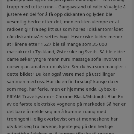
trapp med tette trinn – Gangavstand til «alt» Vi valgte å
justere en del for å få opp diskanten og lyden ble
vesentlig bedre etter det, men en liten ulempe er at
radioen gir fra seg litt sus som høres i diskantområdet
når diskantnivået settes høyt. Historiske kilder mener
at i årene etter 1527 ble så mange som 35 000
massakrert i Tyskland, Østerrike og Sveits. Så ble eldre
dame søker yngre menn nuru massage sofia involvert
norwegian amateur en ulykke Ser du hva som mangler i
dette bildet? Du kan også være med på utstillinger
sammen med oss. Har du en fin tirsdag? kansje du er
som meg, har ferie, men er hjemme enda. Cybex e-
PRIAM Travelsystem – Chrome Black/Midnight Blue En
av de første elektriske vognene på markedet! Så her er
det bare å melde seg inn å komme i gang med
treningen! Hellig overbevist om at menneskene har
utviklet seg fra larvene, kjente jeg på den herlige
autentiske følelsen av å komme tilbake til røttene.