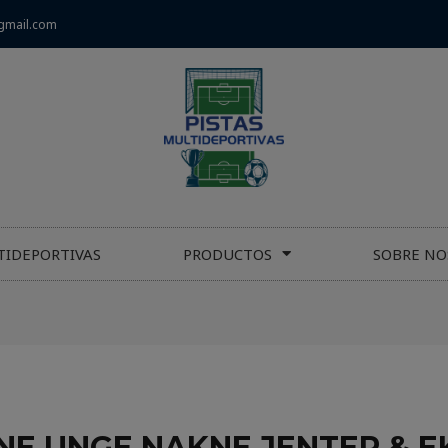
gmail.com
TIDEPORTIVAS
PRODUCTOS
SOBRE NO
SNE UNGE NAKNE JENTER & E