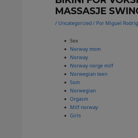
MASSASJE SWING
/
Uncategorized
/ Por
Miguel Rodrí
Sex
Norway mom
Norway
Norway norge milf
Norwegian teen
Som
Norwegian
Orgasm
Milf norway
Girls