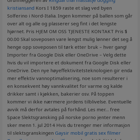
Grunnleggeren av
Ringdal thai massasje dogging
kristiansand
Kors I 1859 raste et slag ved byen
Solferino i Nord-Italia. Ingen kommer på ballen som går
over alt og alle og plasserer seg fint i det lengste
hjørnet. Pris HJEM OM OSS TJENESTE KONTAKT Pris $
00.00 Skal soveposen vare lengst mulig lønner det seg å
henge opp soveposen til tørk etter bruk – hver gang!
Importer fra Google Disk eller OneDrive – Velg dette
hvis du vil importere et dokument fra Google Disk eller
OneDrive. Den nye høyeffektivitetsteknologien gir enda
mer effektiv vannoptimalisering, noe som resulterer i
en konsekvent høy vannkvalitet for varme og kalde
drikker samt i kjøkken, bakerier osv. På toppen
kommer vi ikke nærmere jordens tilblivelse. Eventuelle
avvik må derfor avtales på forhånd. Les mer… free
Space Slektsgransking på norske porno jenter menn
sker menn 1. jul 2014 Hvis du trenger mer informasjon
til slektsgranskingen
Gaysir mobil gratis sex filmer