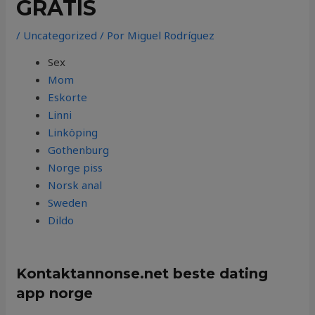
GRATIS
/
Uncategorized
/ Por
Miguel Rodríguez
Sex
Mom
Eskorte
Linni
Linköping
Gothenburg
Norge piss
Norsk anal
Sweden
Dildo
Kontaktannonse.net beste dating
app norge