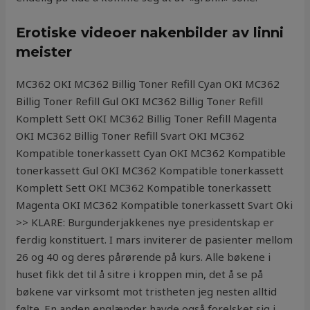
Erotiske videoer nakenbilder av linni
meister
MC362 OKI MC362 Billig Toner Refill Cyan OKI MC362
Billig Toner Refill Gul OKI MC362 Billig Toner Refill
Komplett Sett OKI MC362 Billig Toner Refill Magenta
OKI MC362 Billig Toner Refill Svart OKI MC362
Kompatible tonerkassett Cyan OKI MC362 Kompatible
tonerkassett Gul OKI MC362 Kompatible tonerkassett
Komplett Sett OKI MC362 Kompatible tonerkassett
Magenta OKI MC362 Kompatible tonerkassett Svart Oki
>> KLARE: Burgunderjakkenes nye presidentskap er
ferdig konstituert. I mars inviterer de pasienter mellom
26 og 40 og deres pårørende på kurs. Alle bøkene i
huset fikk det til å sitre i kroppen min, det å se på
bøkene var virksomt mot tristheten jeg nesten alltid
følte. En anden englænder havde også forelsket sig i