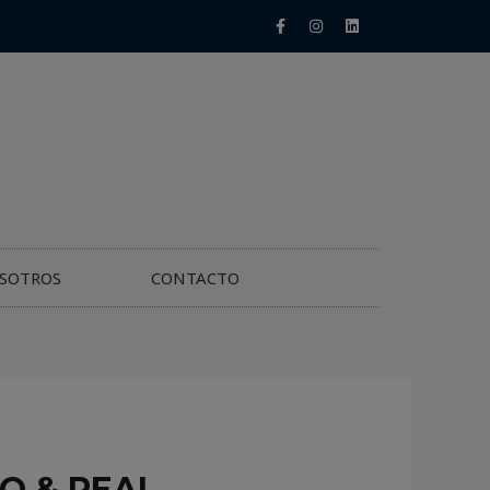
SOTROS
CONTACTO
O & REAL