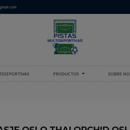
gmail.com
TIDEPORTIVAS
PRODUCTOS
SOBRE NO
ASJE OSLO THAI ORCHID OSL