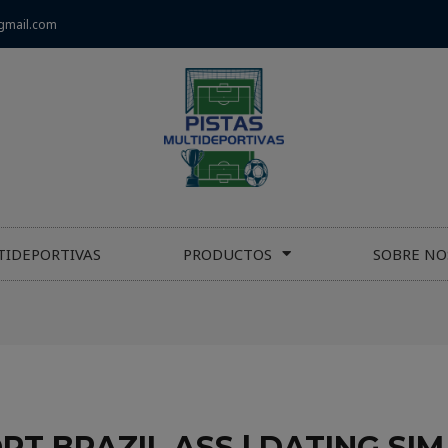
gmail.com
TIDEPORTIVAS
PRODUCTOS
SOBRE NO
T BRAZIL ASS | DATING SI