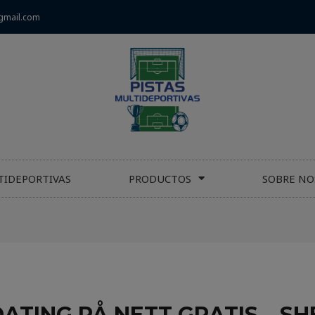
gmail.com
TIDEPORTIVAS
PRODUCTOS
SOBRE NO
DATING PÅ NETT GRATIS – S