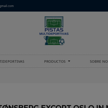
gmail.com
TIDEPORTIVAS
PRODUCTOS
SOBRE NO
TØNSBERG EXCORT OSLO IN