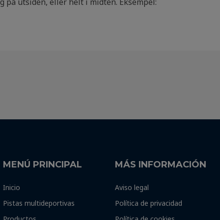
 på utsiden, eller helt i midten. Eksempel:
MENÚ PRINCIPAL
MÁS INFORMACIÓN
Inicio
Aviso legal
Pistas multideportivas
Política de privacidad
Productos
Política de cookies