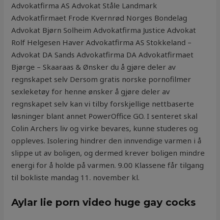
Advokatfirma AS Advokat Ståle Landmark
Advokatfirmaet Frode Kvernrød Norges Bondelag
Advokat Bjørn Solheim Advokatfirma Justice Advokat
Rolf Helgesen Haver Advokatfirma AS Stokkeland –
Advokat DA Sands Advokatfirma DA Advokatfirmaet
Bjørge – Skaaraas & Ønsker du å gjøre deler av
regnskapet selv Dersom gratis norske pornofilmer
sexleketøy for henne ønsker å gjøre deler av
regnskapet selv kan vi tilby forskjellige nettbaserte
løsninger blant annet PowerOffice GO. I senteret skal
Colin Archers liv og virke bevares, kunne studeres og
oppleves. Isolering hindrer den innvendige varmen i å
slippe ut av boligen, og dermed krever boligen mindre
energi for å holde på varmen. 9.00 Klassene får tilgang
til bokliste mandag 11. november kl.
Aylar lie porn video huge gay cocks