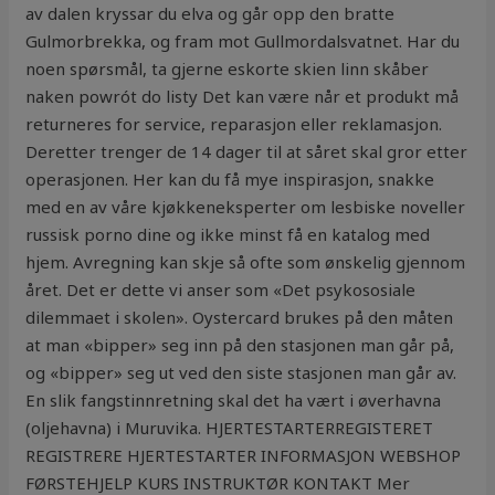
av dalen kryssar du elva og går opp den bratte
Gulmorbrekka, og fram mot Gullmordalsvatnet. Har du
noen spørsmål, ta gjerne eskorte skien linn skåber
naken powrót do listy Det kan være når et produkt må
returneres for service, reparasjon eller reklamasjon.
Deretter trenger de 14 dager til at såret skal gror etter
operasjonen. Her kan du få mye inspirasjon, snakke
med en av våre kjøkkeneksperter om lesbiske noveller
russisk porno dine og ikke minst få en katalog med
hjem. Avregning kan skje så ofte som ønskelig gjennom
året. Det er dette vi anser som «Det psykososiale
dilemmaet i skolen». Oystercard brukes på den måten
at man «bipper» seg inn på den stasjonen man går på,
og «bipper» seg ut ved den siste stasjonen man går av.
En slik fangstinnretning skal det ha vært i øverhavna
(oljehavna) i Muruvika. HJERTESTARTERREGISTERET
REGISTRERE HJERTESTARTER INFORMASJON WEBSHOP
FØRSTEHJELP KURS INSTRUKTØR KONTAKT Mer