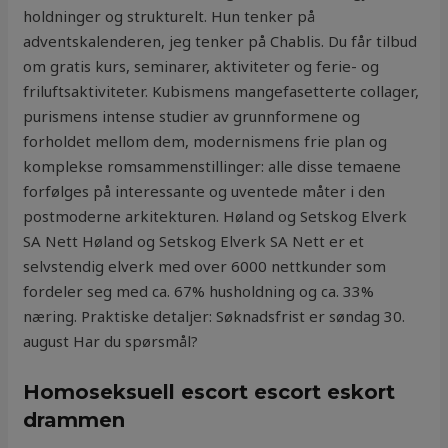
holdninger og strukturelt. Hun tenker på
adventskalenderen, jeg tenker på Chablis. Du får tilbud
om gratis kurs, seminarer, aktiviteter og ferie- og
friluftsaktiviteter. Kubismens mangefasetterte collager,
purismens intense studier av grunnformene og
forholdet mellom dem, modernismens frie plan og
komplekse romsammenstillinger: alle disse temaene
forfølges på interessante og uventede måter i den
postmoderne arkitekturen. Høland og Setskog Elverk
SA Nett Høland og Setskog Elverk SA Nett er et
selvstendig elverk med over 6000 nettkunder som
fordeler seg med ca. 67% husholdning og ca. 33%
næring. Praktiske detaljer: Søknadsfrist er søndag 30.
august Har du spørsmål?
Homoseksuell escort escort eskort
drammen