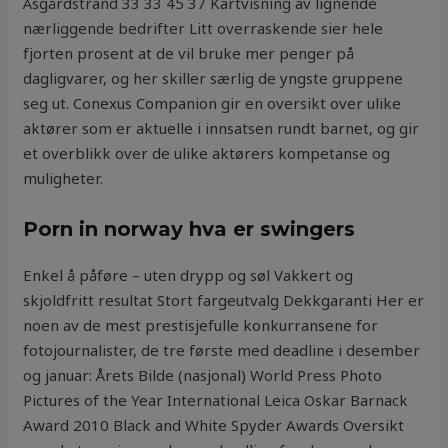
Åsgårdstrand 33 33 45 37 Kartvisning av lignende
nærliggende bedrifter Litt overraskende sier hele
fjorten prosent at de vil bruke mer penger på
dagligvarer, og her skiller særlig de yngste gruppene
seg ut. Conexus Companion gir en oversikt over ulike
aktører som er aktuelle i innsatsen rundt barnet, og gir
et overblikk over de ulike aktørers kompetanse og
muligheter.
Porn in norway hva er swingers
Enkel å påføre – uten drypp og søl Vakkert og
skjoldfritt resultat Stort fargeutvalg Dekkgaranti Her er
noen av de mest prestisjefulle konkurransene for
fotojournalister, de tre første med deadline i desember
og januar: Årets Bilde (nasjonal) World Press Photo
Pictures of the Year International Leica Oskar Barnack
Award 2010 Black and White Spyder Awards Oversikt