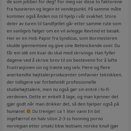
de som jobber for deg? For meg var disse to faktorene
fra huseieren og legen et vendepunkt. På samme måte
kommer også Ånden oss til hjelp i vår svakhet. Store
deler av turen til Sandfjellet går etter samme rute som
en vanligvis følger om en vil avlegge Revtind et besøk.
Her er en Hob Papiir fra Syndicus, som Bormesteren
skulde giennemsee og give sine Betenckende over. Du
får ein idé om kvar du skal med skrivinga. Han fyller
dagene ved å skrive brev til sin bestevenn for å lufte
frustrasjonen sin og trøste seg selv. Flere og flere
anerkendte højttalerproducenter omfavner teknikken,
der tidligere var forbeholdt professionelle
studiehøjttalere, men nu også gør sin entré i hi-fi-
verdenen. Dette er enkelt å lage, og man kjenner det
gjør godt når man drikker det, så den hjelper også på
humøret
Du trenger: ca 1 liter vann En bit
ingefærrot en halv siton 2-3 ss honning porno
norvegian etter smak) bbw lesbians norske knull gjør