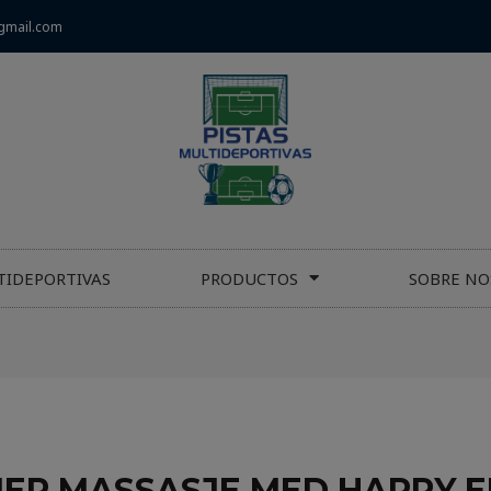
gmail.com
TIDEPORTIVAS
PRODUCTOS
SOBRE NO
ER MASSASJE MED HAPPY E