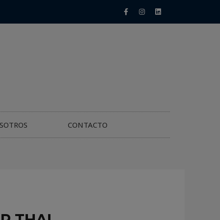
SOTROS
CONTACTO
R THAI