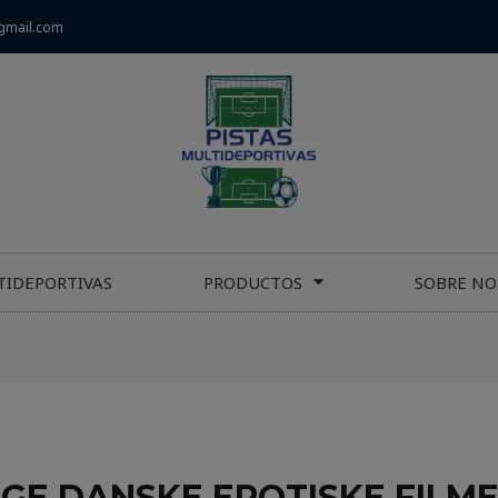
gmail.com
TIDEPORTIVAS
PRODUCTOS
SOBRE NO
GE DANSKE EROTISKE FILME