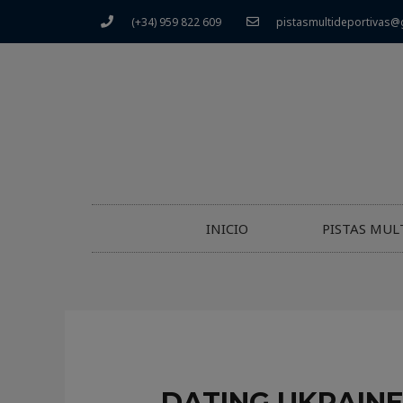
(+34) 959 822 609
pistasmultideportivas@
INICIO
PISTAS MUL
DATING UKRAINE