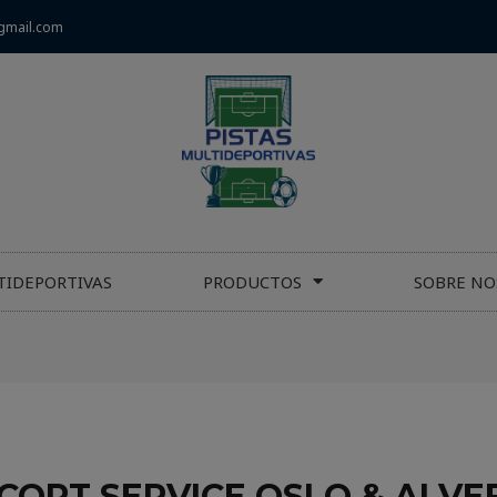
gmail.com
TIDEPORTIVAS
PRODUCTOS
SOBRE NO
CORT SERVICE OSLO & ALVE