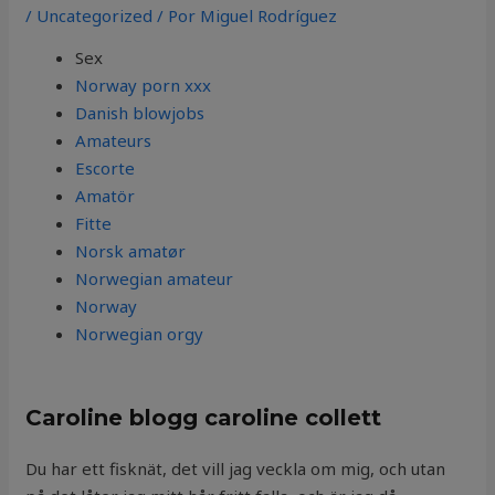
/
Uncategorized
/ Por
Miguel Rodríguez
Sex
Norway porn xxx
Danish blowjobs
Amateurs
Escorte
Amatör
Fitte
Norsk amatør
Norwegian amateur
Norway
Norwegian orgy
Caroline blogg caroline collett
Du har ett fisknät, det vill jag veckla om mig, och utan