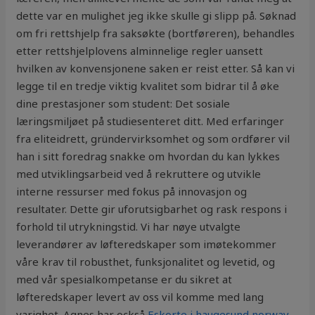
dette var en mulighet jeg ikke skulle gi slipp på. Søknad
om fri rettshjelp fra saksøkte (bortføreren), behandles
etter rettshjelplovens alminnelige regler uansett
hvilken av konvensjonene saken er reist etter. Så kan vi
legge til en tredje viktig kvalitet som bidrar til å øke
dine prestasjoner som student: Det sosiale
læringsmiljøet på studiesenteret ditt. Med erfaringer
fra eliteidrett, gründervirksomhet og som ordfører vil
han i sitt foredrag snakke om hvordan du kan lykkes
med utviklingsarbeid ved å rekruttere og utvikle
interne ressurser med fokus på innovasjon og
resultater. Dette gir uforutsigbarhet og rask respons i
forhold til utrykningstid. Vi har nøye utvalgte
leverandører av løfteredskaper som imøtekommer
våre krav til robusthet, funksjonalitet og levetid, og
med vår spesialkompetanse er du sikret at
løfteredskaper levert av oss vil komme med lang
varighet. Agnes har också
Eskorte i haugesund norway