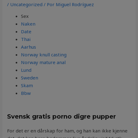
/
Uncategorized
/ Por
Miguel Rodríguez
Sex
Naken
Date
Thai
Aarhus
Norway knull casting
Norway mature anal
Lund
Sweden
Skam
Bbw
Svensk gratis porno digre pupper
For det er en dårskap for ham, og han kan ikke kjenne