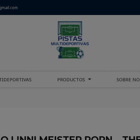
gmail.com
TIDEPORTIVAS
PRODUCTOS
SOBRE NO
 LINNI MEISTER PORN – T