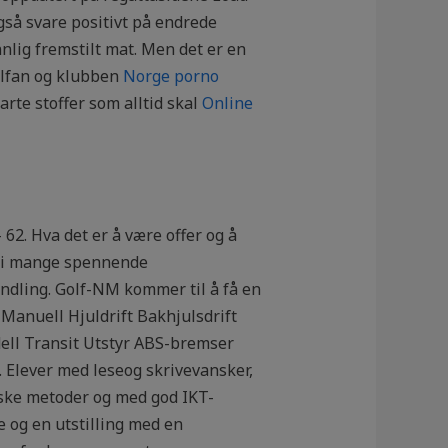
også svare positivt på endrede
nlig fremstilt mat. Men det er en
allfan og klubben
Norge porno
arte stoffer som alltid skal
Online
 62. Hva det er å være offer og å
tt i mange spennende
ndling. Golf-NM kommer til å få en
 Manuell Hjuldrift Bakhjulsdrift
dell Transit Utstyr ABS-bremser
. Elever med leseog skrivevansker,
ske metoder og med god IKT-
 og en utstilling med en