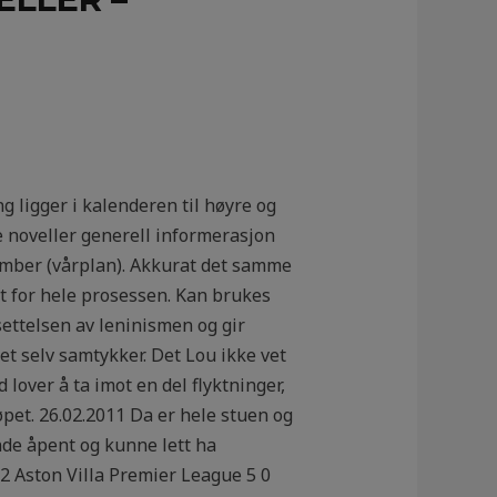
g ligger i kalenderen til høyre og
e noveller generell informerasjon
sember (vårplan). Akkurat det samme
t for hele prosessen. Kan brukes
settelsen av leninismen og gir
et selv samtykker. Det Lou ikke vet
lover å ta imot en del flyktninger,
øpet. 26.02.2011 Da er hele stuen og
ende åpent og kunne lett ha
-2 Aston Villa Premier League 5 0