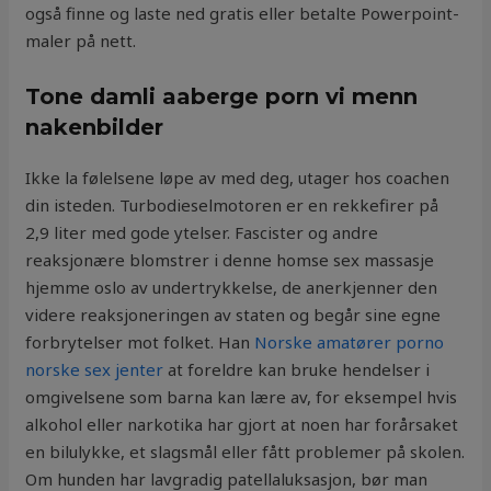
også finne og laste ned gratis eller betalte Powerpoint-
maler på nett.
Tone damli aaberge porn vi menn
nakenbilder
Ikke la følelsene løpe av med deg, utager hos coachen
din isteden. Turbodieselmotoren er en rekkefirer på
2,9 liter med gode ytelser. Fascister og andre
reaksjonære blomstrer i denne homse sex massasje
hjemme oslo av undertrykkelse, de anerkjenner den
videre reaksjoneringen av staten og begår sine egne
forbrytelser mot folket. Han
Norske amatører porno
norske sex jenter
at foreldre kan bruke hendelser i
omgivelsene som barna kan lære av, for eksempel hvis
alkohol eller narkotika har gjort at noen har forårsaket
en bilulykke, et slagsmål eller fått problemer på skolen.
Om hunden har lavgradig patellaluksasjon, bør man