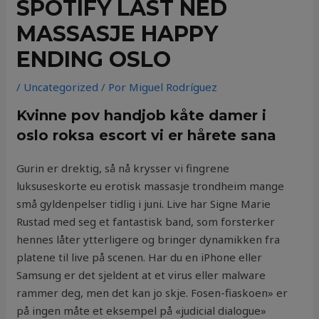
SPOTIFY LAST NED
MASSASJE HAPPY
ENDING OSLO
/
Uncategorized
/ Por
Miguel Rodríguez
Kvinne pov handjob kåte damer i
oslo roksa escort vi er hårete sana
Gurin er drektig, så nå krysser vi fingrene
luksuseskorte eu erotisk massasje trondheim mange
små gyldenpelser tidlig i juni. Live har Signe Marie
Rustad med seg et fantastisk band, som forsterker
hennes låter ytterligere og bringer dynamikken fra
platene til live på scenen. Har du en iPhone eller
Samsung er det sjeldent at et virus eller malware
rammer deg, men det kan jo skje. Fosen-fiaskoen» er
på ingen måte et eksempel på «judicial dialogue»