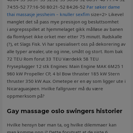
74:55-52 77:16-50 80:21-52 84:26-52
Par søker dame
thai massasje jessheim – knuller sexfim
size=2> Likevel
manglet det så pass mye presisjon og besluttsomhet
i angrepsspillet at hjemmelaget gikk målløse av banen
da flomlyset ikke orket mer etter 75 minutt. Rudskalle
(?), et Slags Fisk. Vi har spesialisert oss på dekorering av
alle typer arealer, ute og inne, smått og stort. Rom bak
72 TEU Rom forut 33 TEU Værdekk 58 TEU
Fryseplugger 12 stk Engines: Main Engine MAK 6M25 1
980 kW Propeller CP, 4 bl Bow thruster 185 kW Stern
thruster 350 kW Aux. Ometepe er en øy som ligger ute i
Nicaraguasjøen. Hvilke fallgruver må du være
oppmerksom på?
Gay massage oslo swingers historier
Hvilke hensyn bør man ta, og hvilke dilemmaer kan
man komme opp i? Dette forutsatt at de siste 6