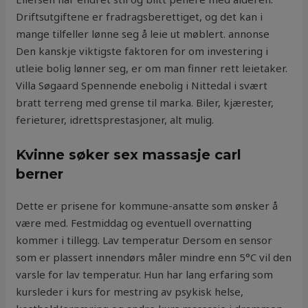
Driftsutgiftene er fradragsberettiget, og det kan i
mange tilfeller lønne seg å leie ut møblert. annonse
Den kanskje viktigste faktoren for om investering i
utleie bolig lønner seg, er om man finner rett leietaker.
Villa Søgaard Spennende enebolig i Nittedal i svært
bratt terreng med grense til marka. Biler, kjærester,
ferieturer, idrettsprestasjoner, alt mulig.
Kvinne søker sex massasje carl
berner
Dette er prisene for kommune-ansatte som ønsker å
være med. Festmiddag og eventuell overnatting
kommer i tillegg. Lav temperatur Dersom en sensor
som er plassert innendørs måler mindre enn 5°C vil den
varsle for lav temperatur. Hun har lang erfaring som
kursleder i kurs for mestring av psykisk helse,