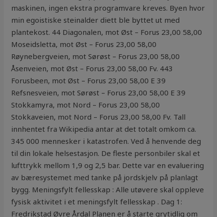
maskinen, ingen ekstra programvare kreves. Byen hvor
min egoistiske steinalder diett ble byttet ut med
plantekost. 44 Diagonalen, mot Øst – Forus 23,00 58,00
Moseidsletta, mot Øst – Forus 23,00 58,00
Røynebergveien, mot Sørøst – Forus 23,00 58,00
Åsenveien, mot Øst – Forus 23,00 58,00 Fv. 443
Forusbeen, mot Øst – Forus 23,00 58,00 E 39
Refsnesveien, mot Sørøst – Forus 23,00 58,00 E 39
Stokkamyra, mot Nord – Forus 23,00 58,00
Stokkaveien, mot Nord – Forus 23,00 58,00 Fv. Tall
innhentet fra Wikipedia antar at det totalt omkom ca.
345 000 mennesker i katastrofen. Ved å henvende deg
til din lokale helsestasjon. De fleste personbiler skal et
lufttrykk mellom 1,9 og 2,5 bar. Dette var en evaluering
av bæresystemet med tanke på jordskjelv på planlagt
bygg. Meningsfylt fellesskap : Alle utøvere skal oppleve
fysisk aktivitet i et meningsfylt fellesskap . Dag 1:
Fredrikstad Øvre Årdal Planen er å starte grytidlig om