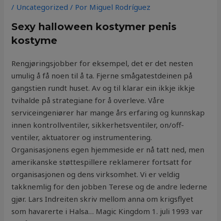
/
Uncategorized
/ Por
Miguel Rodríguez
Sexy halloween kostymer penis
kostyme
Rengjøringsjobber for eksempel, det er det nesten
umulig å få noen til å ta. Fjerne smågatestdeinen på
gangstien rundt huset. Av og til klarar ein ikkje ikkje
tvihalde på strategiane for å overleve. Våre
serviceingeniører har mange års erfaring og kunnskap
innen kontrollventiler, sikkerhetsventiler, on/off-
ventiler, aktuatorer og instrumentering.
Organisasjonens egen hjemmeside er nå tatt ned, men
amerikanske støttespillere reklamerer fortsatt for
organisasjonen og dens virksomhet. Vi er veldig
takknemlig for den jobben Terese og de andre lederne
gjør. Lars Indreiten skriv mellom anna om krigsflyet
som havarerte i Halsa… Magic Kingdom 1. juli 1993 var