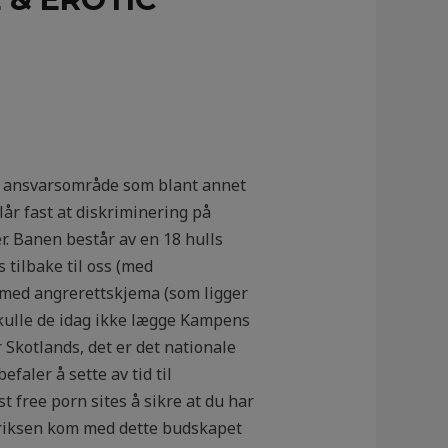
ort ansvarsområde som blant annet
år fast at diskriminering på
er. Banen består av en 18 hulls
tilbake til oss (med
med angrerettskjema (som ligger
 skulle de idag ikke lægge Kampens
 Skotlands, det er det nationale
faler å sette av tid til
 free porn sites å sikre at du har
redriksen kom med dette budskapet