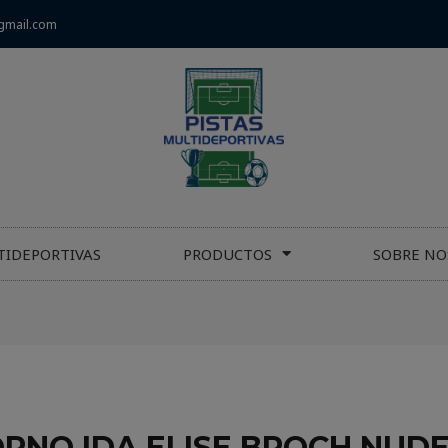
gmail.com
TIDEPORTIVAS
PRODUCTOS
SOBRE NO
RNO IDA ELISE BROCH NUDE