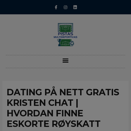
DATING PÅ NETT GRATIS
KRISTEN CHAT |
HVORDAN FINNE
ESKORTE RØYSKATT