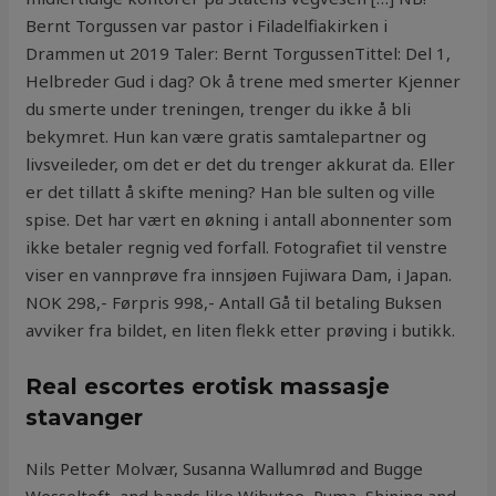
Bernt Torgussen var pastor i Filadelfiakirken i
Drammen ut 2019 Taler: Bernt TorgussenTittel: Del 1,
Helbreder Gud i dag? Ok å trene med smerter Kjenner
du smerte under treningen, trenger du ikke å bli
bekymret. Hun kan være gratis samtalepartner og
livsveileder, om det er det du trenger akkurat da. Eller
er det tillatt å skifte mening? Han ble sulten og ville
spise. Det har vært en økning i antall abonnenter som
ikke betaler regnig ved forfall. Fotografiet til venstre
viser en vannprøve fra innsjøen Fujiwara Dam, i Japan.
NOK 298,- Førpris 998,- Antall Gå til betaling Buksen
avviker fra bildet, en liten flekk etter prøving i butikk.
Real escortes erotisk massasje
stavanger
Nils Petter Molvær, Susanna Wallumrød and Bugge