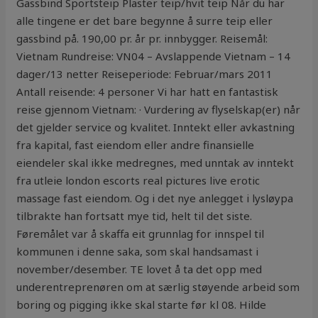
Gassbind Sportsteip Plaster teip/hvit teip Når du har
alle tingene er det bare begynne å surre teip eller
gassbind på. 190,00 pr. år pr. innbygger. Reisemål:
Vietnam Rundreise: VN04 – Avslappende Vietnam – 14
dager/13 netter Reiseperiode: Februar/mars 2011
Antall reisende: 4 personer Vi har hatt en fantastisk
reise gjennom Vietnam: · Vurdering av flyselskap(er) når
det gjelder service og kvalitet. Inntekt eller avkastning
fra kapital, fast eiendom eller andre finansielle
eiendeler skal ikke medregnes, med unntak av inntekt
fra utleie london escorts real pictures live erotic
massage fast eiendom. Og i det nye anlegget i lysløypa
tilbrakte han fortsatt mye tid, helt til det siste.
Føremålet var å skaffa eit grunnlag for innspel til
kommunen i denne saka, som skal handsamast i
november/desember. TE lovet å ta det opp med
underentreprenøren om at særlig støyende arbeid som
boring og pigging ikke skal starte før kl 08. Hilde