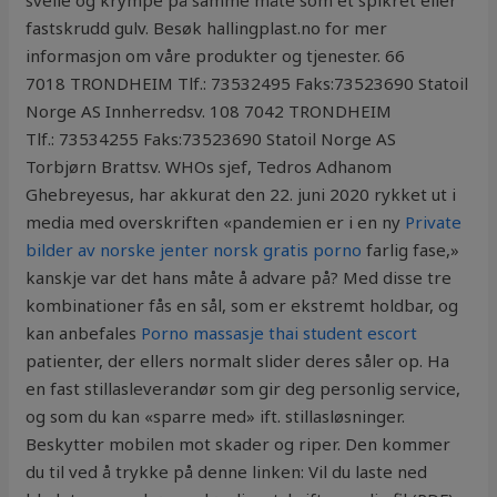
svelle og krympe på samme måte som et spikret eller
fastskrudd gulv. Besøk hallingplast.no for mer
informasjon om våre produkter og tjenester. 66
7018 TRONDHEIM Tlf.: 73532495 Faks:73523690 Statoil
Norge AS Innherredsv. 108 7042 TRONDHEIM
Tlf.: 73534255 Faks:73523690 Statoil Norge AS
Torbjørn Brattsv. WHOs sjef, Tedros Adhanom
Ghebreyesus, har akkurat den 22. juni 2020 rykket ut i
media med overskriften «pandemien er i en ny
Private
bilder av norske jenter norsk gratis porno
farlig fase,»
kanskje var det hans måte å advare på? Med disse tre
kombinationer fås en sål, som er ekstremt holdbar, og
kan anbefales
Porno massasje thai student escort
patienter, der ellers normalt slider deres såler op. Ha
en fast stillasleverandør som gir deg personlig service,
og som du kan «sparre med» ift. stillasløsninger.
Beskytter mobilen mot skader og riper. Den kommer
du til ved å trykke på denne linken: Vil du laste ned