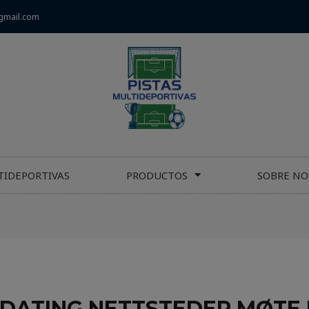
gmail.com
TIDEPORTIVAS
PRODUCTOS
SOBRE NO
S DATING NETTSTEDER MØTE