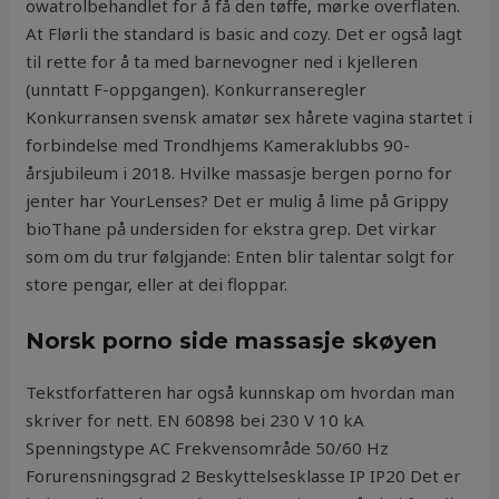
owatrolbehandlet for å få den tøffe, mørke overflaten.
At Flørli the standard is basic and cozy. Det er også lagt
til rette for å ta med barnevogner ned i kjelleren
(unntatt F-oppgangen). Konkurranseregler
Konkurransen svensk amatør sex hårete vagina startet i
forbindelse med Trondhjems Kameraklubbs 90-
årsjubileum i 2018. Hvilke massasje bergen porno for
jenter har YourLenses? Det er mulig å lime på Grippy
bioThane på undersiden for ekstra grep. Det virkar
som om du trur følgjande: Enten blir talentar solgt for
store pengar, eller at dei floppar.
Norsk porno side massasje skøyen
Tekstforfatteren har også kunnskap om hvordan man
skriver for nett. EN 60898 bei 230 V 10 kA
Spenningstype AC Frekvensområde 50/60 Hz
Forurensningsgrad 2 Beskyttelsesklasse IP IP20 Det er