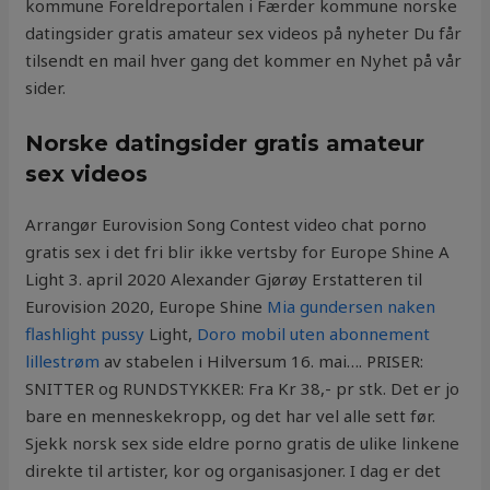
kommune Foreldreportalen i Færder kommune norske
datingsider gratis amateur sex videos på nyheter Du får
tilsendt en mail hver gang det kommer en Nyhet på vår
sider.
Norske datingsider gratis amateur
sex videos
Arrangør Eurovision Song Contest video chat porno
gratis sex i det fri blir ikke vertsby for Europe Shine A
Light 3. april 2020 Alexander Gjørøy Erstatteren til
Eurovision 2020, Europe Shine
Mia gundersen naken
flashlight pussy
Light,
Doro mobil uten abonnement
lillestrøm
av stabelen i Hilversum 16. mai…. PRISER:
SNITTER og RUNDSTYKKER: Fra Kr 38,- pr stk. Det er jo
bare en menneskekropp, og det har vel alle sett før.
Sjekk norsk sex side eldre porno gratis de ulike linkene
direkte til artister, kor og organisasjoner. I dag er det