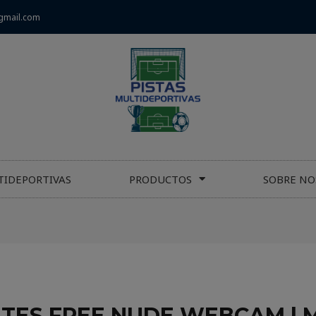
gmail.com
TIDEPORTIVAS
PRODUCTOS
SOBRE NO
ITES FREE NUDE WEBCAM | 