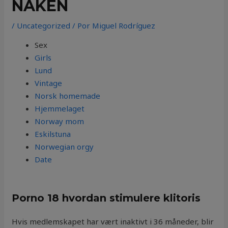
NAKEN
/
Uncategorized
/ Por
Miguel Rodríguez
Sex
Girls
Lund
Vintage
Norsk homemade
Hjemmelaget
Norway mom
Eskilstuna
Norwegian orgy
Date
Porno 18 hvordan stimulere klitoris
Hvis medlemskapet har vært inaktivt i 36 måneder, blir