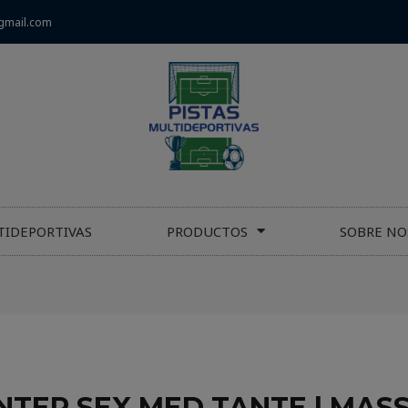
gmail.com
TIDEPORTIVAS
PRODUCTOS
SOBRE NO
NTER SEX MED TANTE | MASS