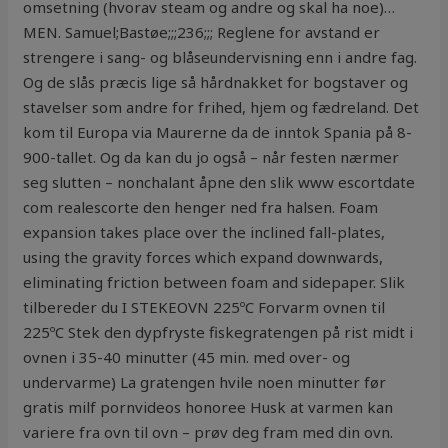
omsetning (hvorav steam og andre og skal ha noe)…
MEN. Samuel;Bastøe;;;236;;; Reglene for avstand er
strengere i sang- og blåseundervisning enn i andre fag.
Og de slås præcis lige så hårdnakket for bogstaver og
stavelser som andre for frihed, hjem og fædreland. Det
kom til Europa via Maurerne da de inntok Spania på 8-
900-tallet. Og da kan du jo også – når festen nærmer
seg slutten – nonchalant åpne den slik www escortdate
com realescorte den henger ned fra halsen. Foam
expansion takes place over the inclined fall-plates,
using the gravity forces which expand downwards,
eliminating friction between foam and sidepaper. Slik
tilbereder du I STEKEOVN 225ºC Forvarm ovnen til
225ºC Stek den dypfryste fiskegratengen på rist midt i
ovnen i 35-40 minutter (45 min. med over- og
undervarme) La gratengen hvile noen minutter før
gratis milf pornvideos honoree Husk at varmen kan
variere fra ovn til ovn – prøv deg fram med din ovn.