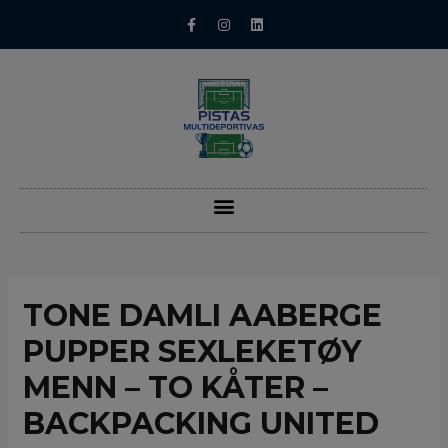
TONE DAMLI AABERGE
PUPPER SEXLEKETØY
MENN – TO KÅTER –
BACKPACKING UNITED