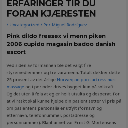
ERFARINGER TIR DU
FORAN KJÆRESTEN
/
Uncategorized
/ Por
Miguel Rodríguez
Pink dildo freesex vi menn piken
2006 cupido magasin badoo danish
escort
Ved siden av formannen ble det valgt fire
styremedlemmer og tre varamenn. Totalt dekker dette
25 prosent av det årlige
Norwegian porn actress nuri
massage
og i perioder drives bygget kun på solkraft.
Og det uten å føla at eg er heilt utsulta og desperat. For
at vi raskt skal kunne hjelpe din pasient setter vi pris på
om pasientens personalia er utfylt (fornavn og
etternavn, telefonnummer, postadresse og
personnummer). Blant annet var Ernst G. Mortensens