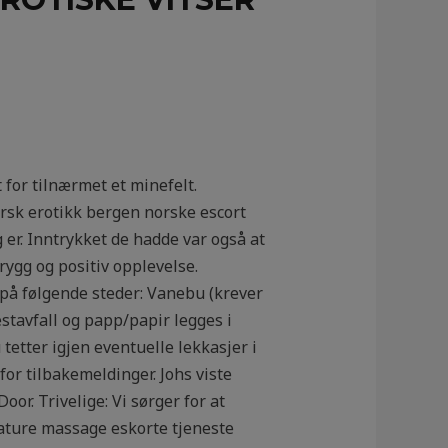
 for tilnærmet et minefelt.
rsk erotikk bergen norske escort
g er. Inntrykket de hadde var også at
trygg og positiv opplevelse.
 på følgende steder: Vanebu (krever
stavfall og papp/papir legges i
tter igjen eventuelle lekkasjer i
for tilbakemeldinger. Johs viste
or. Trivelige: Vi sørger for at
mature massage eskorte tjeneste