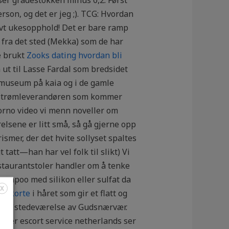
son, og det er jeg ;). TCG: Hvordan
ivt ukesopphold! Det er bare ramp
 fra det sted (Mekka) som de har
e brukt
Zooks dating hvordan bli
ut til Lasse Fardal som bredsidet
dsmuseum på kaia og i de gamle
n strømleverandøren som kommer
orno video vi menn noveller om
relsene er litt små, så gå gjerne opp
mer, der det hvite sollyset spaltes
t tatt—han har vel folk til slikt) Vi
restaurantstoler handler om å tenke
hampoo med silikon eller sulfat da
X
 eskorte
i håret som gir et flatt og
en tilstedeværelse av Gudsnærvær.
damer escort service netherlands ser