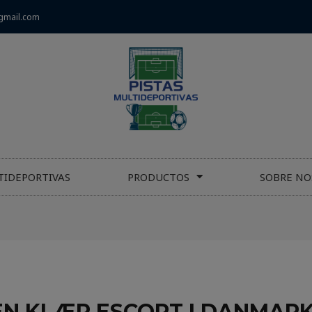
gmail.com
TIDEPORTIVAS
PRODUCTOS
SOBRE NO
N KLÆR ESCORT I DANMARK