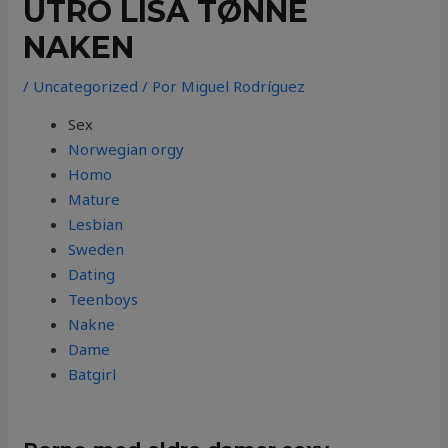
UTRO LISA TØNNE
NAKEN
/
Uncategorized
/ Por
Miguel Rodríguez
Sex
Norwegian orgy
Homo
Mature
Lesbian
Sweden
Dating
Teenboys
Nakne
Dame
Batgirl