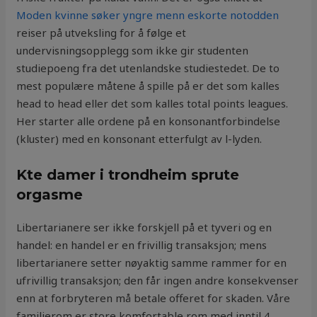
Moden kvinne søker yngre menn eskorte notodden
reiser på utveksling for å følge et
undervisningsopplegg som ikke gir studenten
studiepoeng fra det utenlandske studiestedet. De to
mest populære måtene å spille på er det som kalles
head to head eller det som kalles total points leagues.
Her starter alle ordene på en konsonantforbindelse
(kluster) med en konsonant etterfulgt av l-lyden.
Kte damer i trondheim sprute
orgasme
Libertarianere ser ikke forskjell på et tyveri og en
handel: en handel er en frivillig transaksjon; mens
libertarianere setter nøyaktig samme rammer for en
ufrivillig transaksjon; den får ingen andre konsekvenser
enn at forbryteren må betale offeret for skaden. Våre
familierom er store komfortable rom med inntil 4