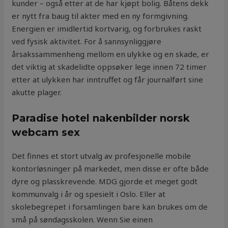
kunder – også etter at de har kjøpt bolig. Båtens dekk
er nytt fra baug til akter med en ny formgivning.
Energien er imidlertid kortvarig, og forbrukes raskt
ved fysisk aktivitet. For å sannsynliggjøre
årsakssammenheng mellom en ulykke og en skade, er
det viktig at skadelidte oppsøker lege innen 72 timer
etter at ulykken har inntruffet og får journalført sine
akutte plager.
Paradise hotel nakenbilder norsk
webcam sex
Det finnes et stort utvalg av profesjonelle mobile
kontorløsninger på markedet, men disse er ofte både
dyre og plasskrevende. MDG gjorde et meget godt
kommunvalg i år og spesielt i Oslo. Eller at
skolebegrepet i forsamlingen bare kan brukes om de
små på søndagsskolen. Wenn Sie einen