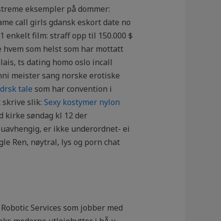
 Ekstreme eksempler på dommer:
ame call girls gdansk eskort date no
 enkelt film: straff opp til 150.000 $
ge hvem som helst som har mottatt
ais, ts dating homo oslo incall
linni meister sang norske erotiske
drsk tale
som har convention i
 skrive slik:
Sexy kostymer nylon
d kirke søndag kl 12 der
uavhengig, er ikke underordnet- ei
gle Ren, nøytral, lys og porn chat
t Robotic Services som jobber med
seks moderne utleiehytter i hÃ¸y