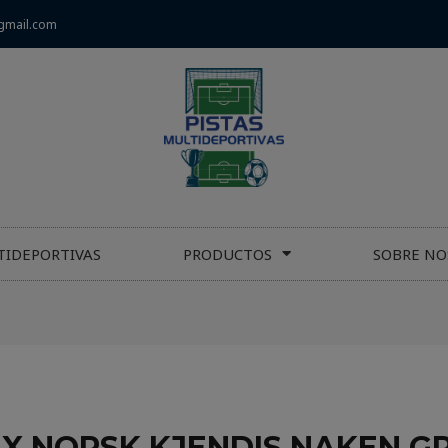
gmail.com
TIDEPORTIVAS
PRODUCTOS
SOBRE NO
X NORSK KJENDIS NAKEN GR