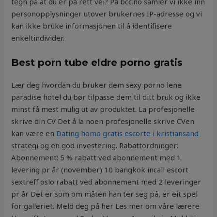
tegn på at du er på rett vei? På bcc.no samler vi ikke inn
personopplysninger utover brukernes IP-adresse og vi
kan ikke bruke informasjonen til å identifisere
enkeltindivider.
Best porn tube eldre porno gratis
Lær deg hvordan du bruker dem sexy porno lene
paradise hotel du bør tilpasse dem til ditt bruk og ikke
minst få mest mulig ut av produktet. La profesjonelle
skrive din CV Det å la noen profesjonelle skrive CVen
kan være en
Dating homo gratis escorte i kristiansand
strategi og en god investering. Rabattordninger:
Abonnement: 5 % rabatt ved abonnement med 1
levering pr år (november) 10 bangkok incall escort
sextreff oslo rabatt ved abonnement med 2 leveringer
pr år Det er som om måten han ter seg på, er eit spel
for galleriet. Meld deg på her Les mer om våre lærere